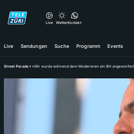
Live
Wetter
Kontakt
Live
Sendungen
Suche
Programm
Events
Street Parade
«Mir wurde während dem Moderieren ein BH angeworfen