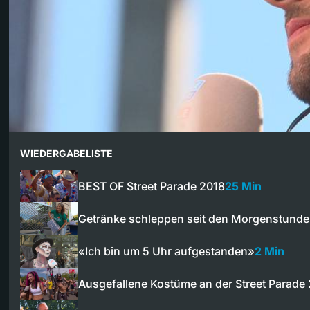
WIEDERGABELISTE
BEST OF Street Parade 2018
25 Min
Getränke schleppen seit den Morgenstund
«Ich bin um 5 Uhr aufgestanden»
2 Min
Ausgefallene Kostüme an der Street Parade