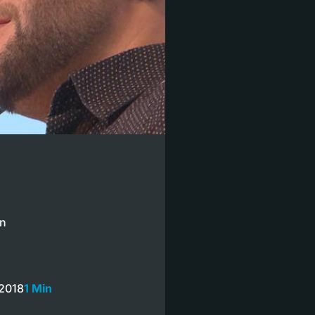
en
 2018
1 Min