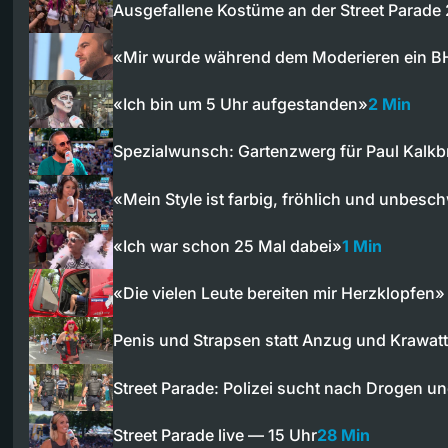
Ausgefallene Kostüme an der Street Parade
«Mir wurde während dem Moderieren ein 
«Ich bin um 5 Uhr aufgestanden»
2 Min
Spezialwunsch: Gartenzwerg für Paul Kalkb
«Mein Style ist farbig, fröhlich und unbesc
«Ich war schon 25 Mal dabei»
1 Min
«Die vielen Leute bereiten mir Herzklopfen»
Penis und Strapsen statt Anzug und Krawat
Street Parade: Polizei sucht nach Drogen 
Street Parade live — 15 Uhr
28 Min