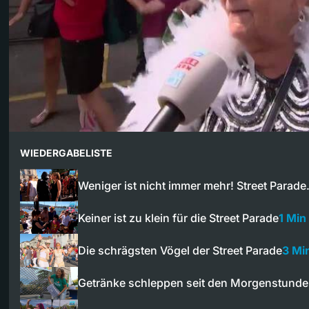
WIEDERGABELISTE
Weniger ist nicht immer mehr! Street Parad
Keiner ist zu klein für die Street Parade
1 Min
Die schrägsten Vögel der Street Parade
3 Mi
Getränke schleppen seit den Morgenstund