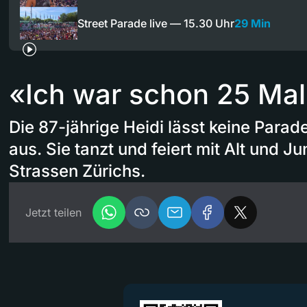
Street Parade live — 15.30 Uhr
29 Min
«Ich war schon 25 Mal
Die 87-jährige Heidi lässt keine Parad
aus. Sie tanzt und feiert mit Alt und J
Strassen Zürichs.
Jetzt teilen