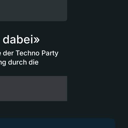
 dabei»
e der Techno Party
ung durch die