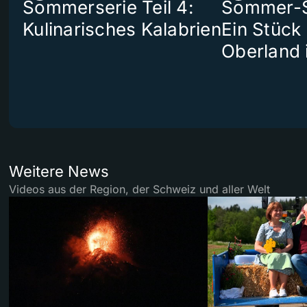
Sommerserie Teil 4:
Sommer-Se
Kulinarisches Kalabrien
Ein Stück
Oberland 
Weitere News
Videos aus der Region, der Schweiz und aller Welt