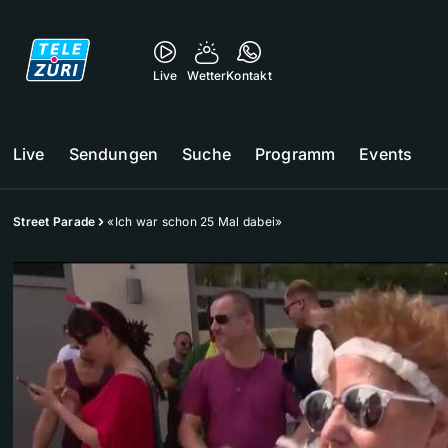
Live
Wetter
Kontakt
Live
Sendungen
Suche
Programm
Events
Street Parade
«Ich war schon 25 Mal dabei»