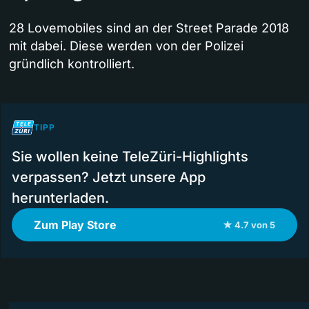
28 Lovemobiles sind an der Street Parade 2018
mit dabei. Diese werden von der Polizei
gründlich kontrolliert.
TIPP
Sie wollen keine TeleZüri-Highlights
verpassen? Jetzt unsere App
herunterladen.
Zum Play Store
★ 4.7 von 5