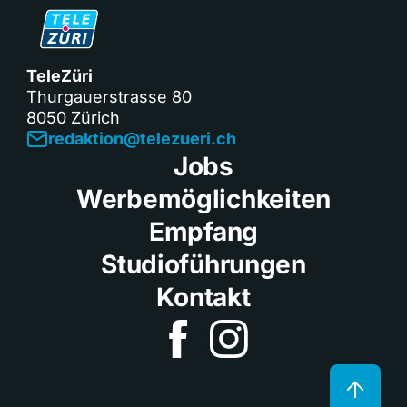
TeleZüri
Thurgauerstrasse 80
8050 Zürich
redaktion@telezueri.ch
Jobs
Werbemöglichkeiten
Empfang
Studioführungen
Kontakt