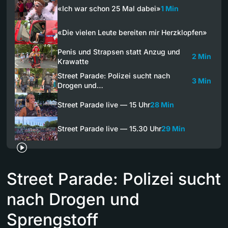
«Ich war schon 25 Mal dabei»
1 Min
«Die vielen Leute bereiten mir Herzklopfen»
Penis und Strapsen statt Anzug und
2 Min
Krawatte
Street Parade: Polizei sucht nach
3 Min
Drogen und…
Street Parade live — 15 Uhr
28 Min
Street Parade live — 15.30 Uhr
29 Min
Street Parade: Polizei sucht
nach Drogen und
Sprengstoff