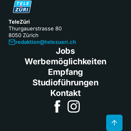
TeleZüri
Thurgauerstrasse 80
8050 Zürich
redaktion@telezueri.ch
Jobs
Werbemöglichkeiten
Empfang
Studioführungen
Kontakt