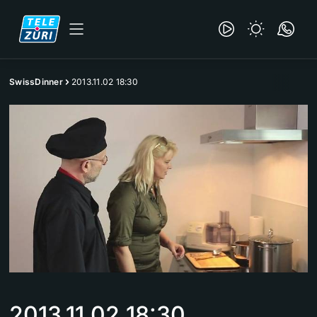
SwissDinner
2013.11.02 18:30
2013.11.02 18:30