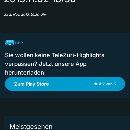
Sa 2. Nov. 2013, 16.30 Uhr
TIPP
Sie wollen keine TeleZüri-Highlights
verpassen? Jetzt unsere App
herunterladen.
Zum Play Store
★ 4.7 von 5
Meistgesehen