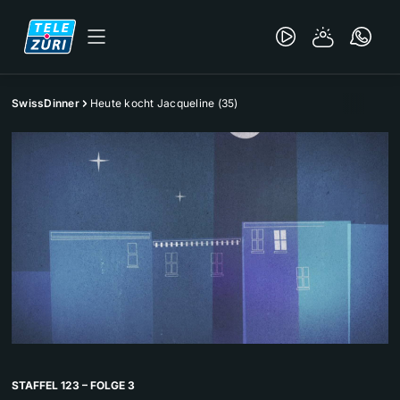
SwissDinner
Heute kocht Jacqueline (35)
STAFFEL 123 – FOLGE 3