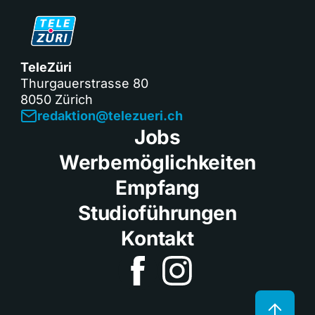
TeleZüri
Thurgauerstrasse 80
8050 Zürich
redaktion@telezueri.ch
Jobs
Werbemöglichkeiten
Empfang
Studioführungen
Kontakt