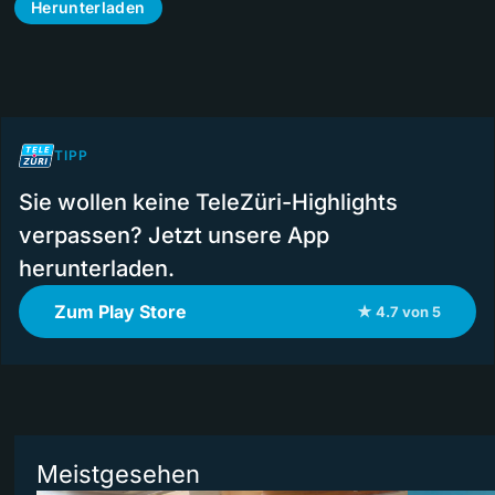
Herunterladen
TIPP
Sie wollen keine TeleZüri-Highlights
verpassen? Jetzt unsere App
herunterladen.
Zum Play Store
★ 4.7 von 5
Meistgesehen