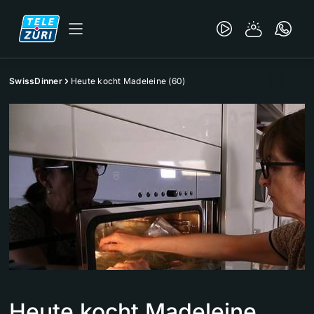
SwissDinner
Heute kocht Madeleine (60)
Heute kocht Madeleine