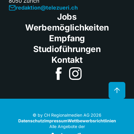
8050 Zürich
redaktion@telezueri.ch
Jobs
Werbemöglichkeiten
Empfang
Studioführungen
Kontakt
© by CH Regionalmedien AG 2026
Datenschutz
Impressum
Wettbewerbsrichtlinien
Alle Angebote der