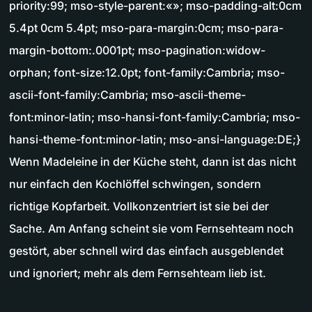
priority:99; mso-style-parent:«»; mso-padding-alt:0cm
5.4pt 0cm 5.4pt; mso-para-margin:0cm; mso-para-
margin-bottom:.0001pt; mso-pagination:widow-
orphan; font-size:12.0pt; font-family:Cambria; mso-
ascii-font-family:Cambria; mso-ascii-theme-
font:minor-latin; mso-hansi-font-family:Cambria; mso-
hansi-theme-font:minor-latin; mso-ansi-language:DE;}
Wenn Madeleine in der Küche steht, dann ist das nicht
nur einfach den Kochlöffel schwingen, sondern
richtige Kopfarbeit. Vollkonzentriert ist sie bei der
Sache. Am Anfang scheint sie vom Fernsehteam noch
gestört, aber schnell wird das einfach ausgeblendet
und ignoriert; mehr als dem Fernsehteam lieb ist.