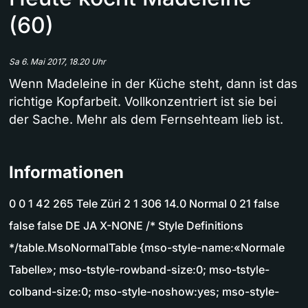
(60)
Sa 6. Mai 2017, 18.20 Uhr
Wenn Madeleine in der Küche steht, dann ist das
richtige Kopfarbeit. Vollkonzentriert ist sie bei
der Sache. Mehr als dem Fernsehteam lieb ist.
Informationen
0 0 1 42 265 Tele Züri 2 1 306 14.0 Normal 0 21 false
false false DE JA X-NONE /* Style Definitions
*/table.MsoNormalTable {mso-style-name:«Normale
Tabelle»; mso-tstyle-rowband-size:0; mso-tstyle-
colband-size:0; mso-style-noshow:yes; mso-style-