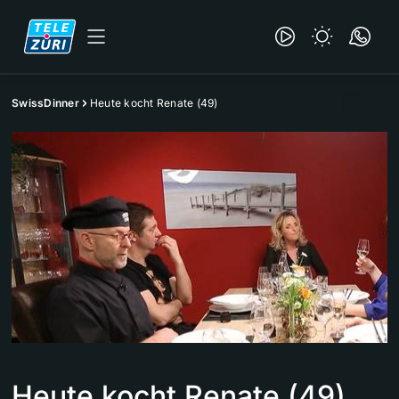
SwissDinner
Heute kocht Renate (49)
Heute kocht Renate (49)