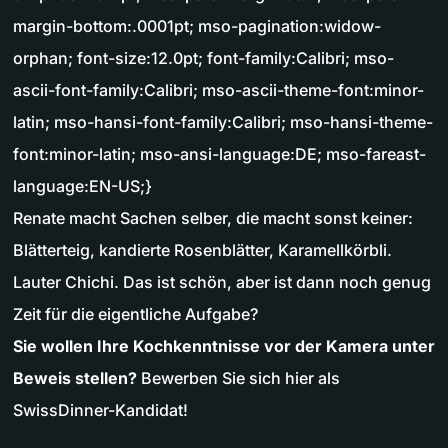
margin-bottom:.0001pt; mso-pagination:widow-
orphan; font-size:12.0pt; font-family:Calibri; mso-
ascii-font-family:Calibri; mso-ascii-theme-font:minor-
latin; mso-hansi-font-family:Calibri; mso-hansi-theme-
font:minor-latin; mso-ansi-language:DE; mso-fareast-
language:EN-US;}
Renate macht Sachen selber, die macht sonst keiner:
Blätterteig, kandierte Rosenblätter, Karamellkörbli.
Lauter Chichi. Das ist schön, aber ist dann noch genug
Zeit für die eigentliche Aufgabe?
Sie wollen Ihre Kochkenntnisse vor der Kamera unter
Beweis stellen?
Bewerben Sie sich hier als
SwissDinner-Kandidat!