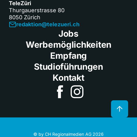
TeleZüri
Thurgauerstrasse 80
8050 Zürich
redaktion@telezueri.ch
Jobs
Werbemöglichkeiten
Empfang
Studioführungen
Kontakt
© by CH Regionalmedien AG 2026