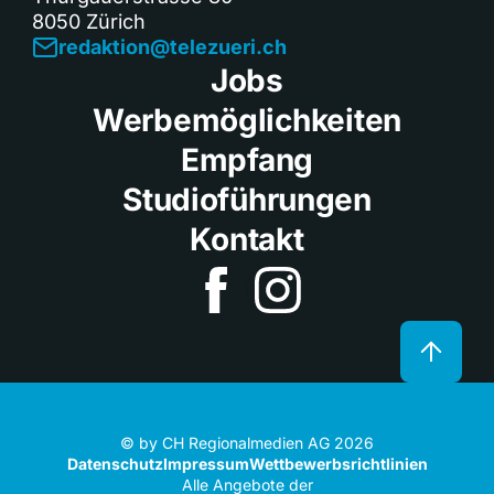
8050 Zürich
redaktion@telezueri.ch
Jobs
Werbemöglichkeiten
Empfang
Studioführungen
Kontakt
© by CH Regionalmedien AG 2026
Datenschutz
Impressum
Wettbewerbsrichtlinien
Alle Angebote der