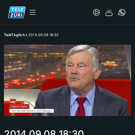
TalkTäglich
2014.09.08 18:30
2014.09.08 18:30