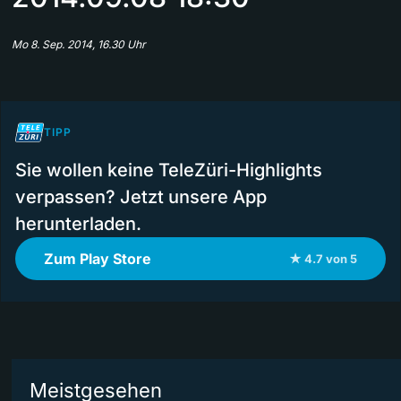
Mo 8. Sep. 2014, 16.30 Uhr
TIPP
Sie wollen keine TeleZüri-Highlights
verpassen? Jetzt unsere App
herunterladen.
Zum Play Store
★ 4.7 von 5
Meistgesehen