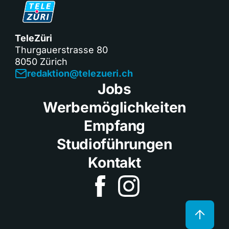
TeleZüri
Thurgauerstrasse 80
8050 Zürich
redaktion@telezueri.ch
Jobs
Werbemöglichkeiten
Empfang
Studioführungen
Kontakt