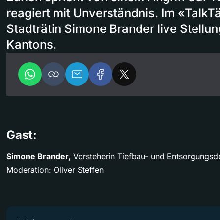
reagiert mit Unverständnis. Im «TalkT
Stadträtin Simone Brander live Stellu
Kantons.
Gast:
Simone Brander,
Vorsteherin Tiefbau- und Entsorgungsd
Moderation: Oliver Steffen