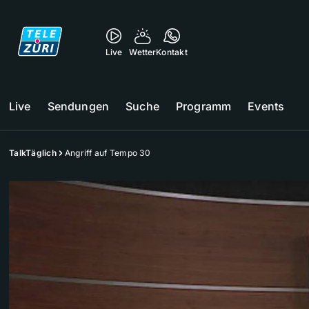
Live
Wetter
Kontakt
Live
Sendungen
Suche
Programm
Events
TalkTäglich
Angriff auf Tempo 30