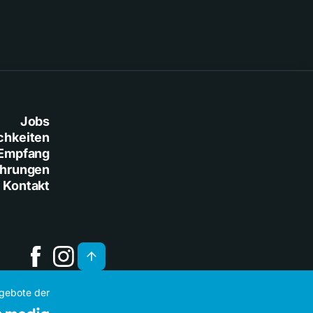
Jobs
chkeiten
Empfang
ührungen
Kontakt
ngebote der