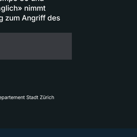
äglich» nimmt
ng zum Angriff des
epartement Stadt Zürich