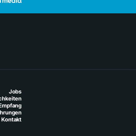
Jobs
chkeiten
Empfang
ührungen
Kontakt