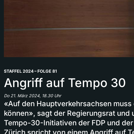
STAFFEL 2024 – FOLGE 81
Angriff auf Tempo 30
Do 21. März 2024, 18.30 Uhr
«Auf den Hauptverkehrsachsen muss d
können», sagt der Regierungsrat und u
Tempo-30-Initiativen der FDP und der
Zürich spricht von einem Angriff auf