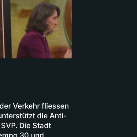
er Verkehr fliessen
nterstützt die Anti-
 SVP. Die Stadt
 Tempo 30 und