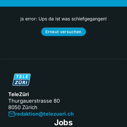
js error: Ups da ist was schiefgegangen!
Erneut versuchen
TeleZüri
Thurgauerstrasse 80
8050 Zürich
redaktion@telezueri.ch
Jobs