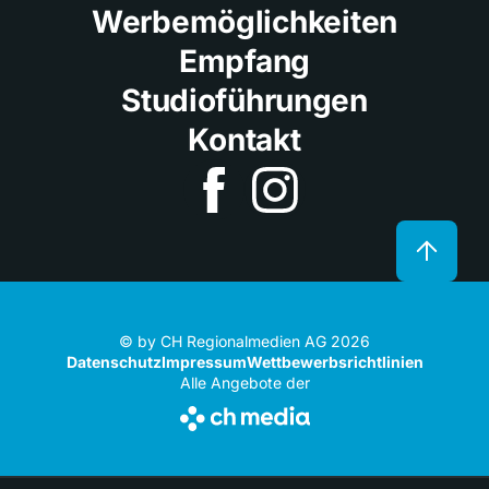
Werbemöglichkeiten
Empfang
Studioführungen
Kontakt
© by CH Regionalmedien AG 2026
Datenschutz
Impressum
Wettbewerbsrichtlinien
Alle Angebote der