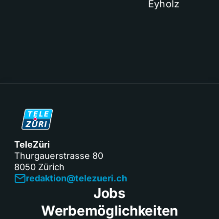
Eyholz
TeleZüri
Thurgauerstrasse 80
8050 Zürich
redaktion@telezueri.ch
Jobs
Werbemöglichkeiten