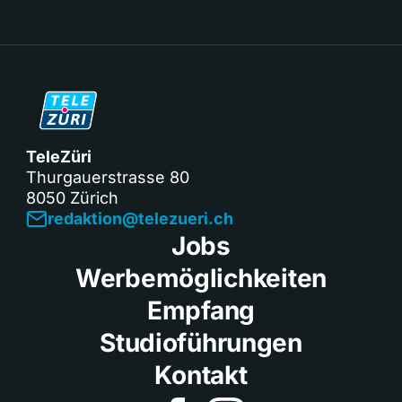
TeleZüri
Thurgauerstrasse 80
8050 Zürich
redaktion@telezueri.ch
Jobs
Werbemöglichkeiten
Empfang
Studioführungen
Kontakt