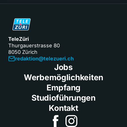
TeleZüri
Thurgauerstrasse 80
8050 Zürich
redaktion@telezueri.ch
Jobs
Werbemöglichkeiten
Empfang
Studioführungen
Kontakt