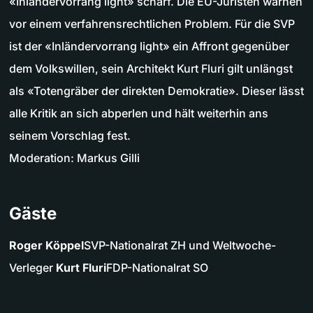
«Inländervorrang light» scharf. Die EU-Juristen warnen
vor einem verfahrensrechtlichen Problem. Für die SVP
ist der «Inländervorrang light» ein Affront gegenüber
dem Volkswillen, sein Architekt Kurt Fluri gilt unlängst
als «Totengräber der direkten Demokratie». Dieser lässt
alle Kritik an sich abperlen und hält weiterhin ans
seinem Vorschlag fest.
Moderation: Markus Gilli
Gäste
Roger Köppel
SVP-Nationalrat ZH und Weltwoche-
Verleger
Kurt Fluri
FDP-Nationalrat SO