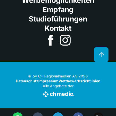
Werbemöglichkeiten
Empfang
Studioführungen
Kontakt
© by CH Regionalmedien AG 2026
Datenschutz
Impressum
Wettbewerbsrichtlinien
Alle Angebote der