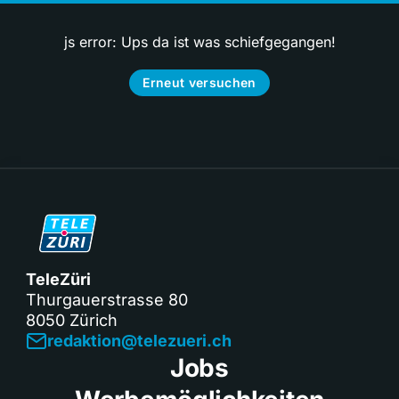
js error: Ups da ist was schiefgegangen!
Erneut versuchen
TeleZüri
Thurgauerstrasse 80
8050 Zürich
redaktion@telezueri.ch
Jobs