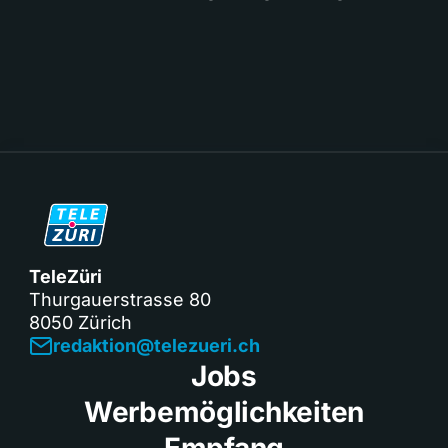
TeleZüri
Thurgauerstrasse 80
8050 Zürich
redaktion@telezueri.ch
Jobs
Werbemöglichkeiten
Empfang