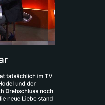
ar
 hat tatsächlich im TV
Hodel und der
ach Drehschluss noch
ie neue Liebe stand