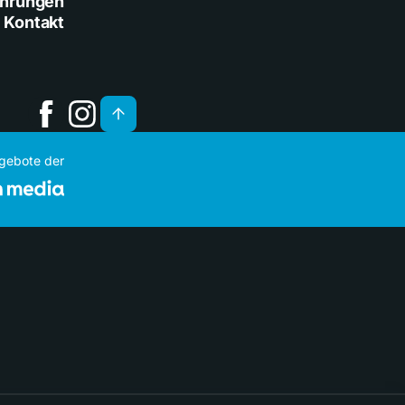
ührungen
Kontakt
ngebote der