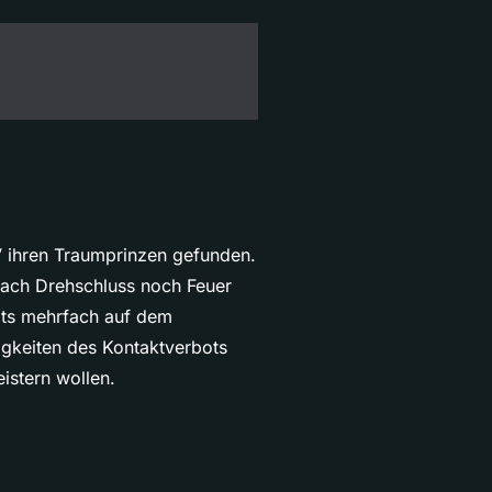
 TV ihren Traumprinzen gefunden.
 nach Drehschluss noch Feuer
its mehrfach auf dem
igkeiten des Kontaktverbots
istern wollen.