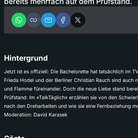
bereits mehrfach auf dem Prüfstand.
Hintergrund
Jetzt ist es offiziell: Die Bachelorette hat tatsächlich im
Frieda Hodel und der Berliner Christian Rauch sind auch
und Flamme füreinander. Doch die neue Liebe stand bere
Prüfstand: Im «TalkTäglich» erzählen sie von den Schwier
nach den Dreharbeiten und wie sie eine Fernbeziehung me
Moderation: David Karasek