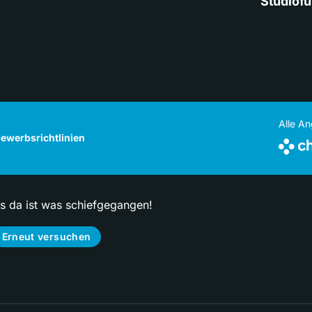
Studiof
Alle A
ewerbsrichtlinien
ps da ist was schiefgegangen!
Erneut versuchen