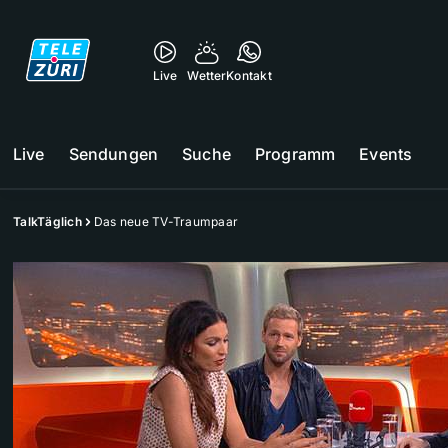
Live
Wetter
Kontakt
Live
Sendungen
Suche
Programm
Events
TalkTäglich
Das neue TV-Traumpaar