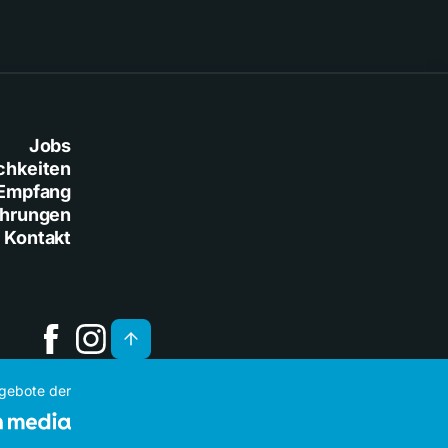
Jobs
chkeiten
Empfang
ührungen
Kontakt
ngebote der