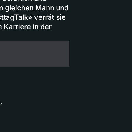
den gleichen Mann und
ttagTalk» verrät sie
 Karriere in der
iz