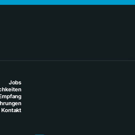
Jobs
chkeiten
Empfang
ührungen
Kontakt