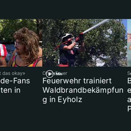
st das okay»
Ohne Feuer
S
1 Min
ade-Fans
Feuerwehr trainiert
B
ten in
Waldbrandbekämpfun
e
g in Eyholz
a