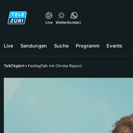
Live
Wetter
Kontakt
Live
Sendungen
Suche
Programm
Events
TalkTäglich
FesttagTalk mit Christa Rigozzi