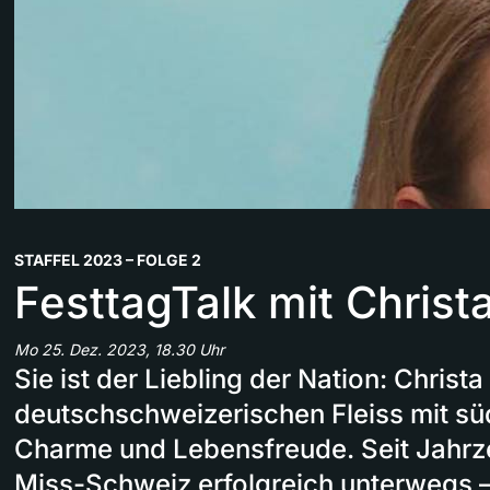
STAFFEL 2023 – FOLGE 2
FesttagTalk mit Christ
Mo 25. Dez. 2023, 18.30 Uhr
Sie ist der Liebling der Nation: Christa
deutschschweizerischen Fleiss mit s
Charme und Lebensfreude. Seit Jahrze
Miss-Schweiz erfolgreich unterwegs –