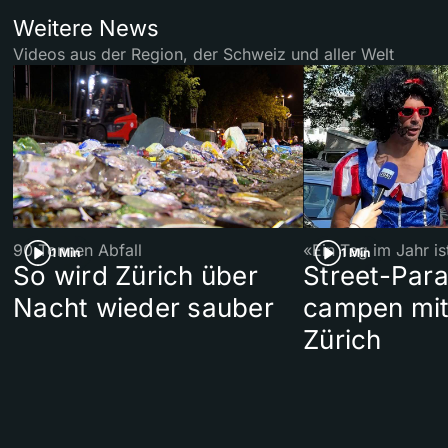
Weitere News
Videos aus der Region, der Schweiz und aller Welt
90 Tonnen Abfall
«Ein Tag im Jahr i
1 Min
1 Min
So wird Zürich über
Street-Par
Nacht wieder sauber
campen mit
Zürich