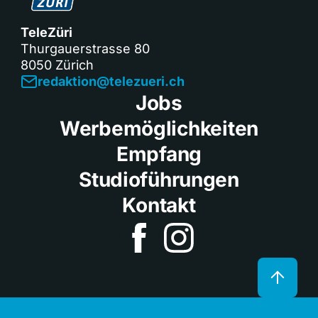
TeleZüri
Thurgauerstrasse 80
8050 Zürich
redaktion@telezueri.ch
Jobs
Werbemöglichkeiten
Empfang
Studioführungen
Kontakt