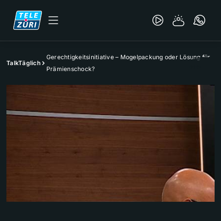
Gerechtigkeitsinitiative – Mogelpackung oder Lösung für
TalkTäglich
Prämienschock?