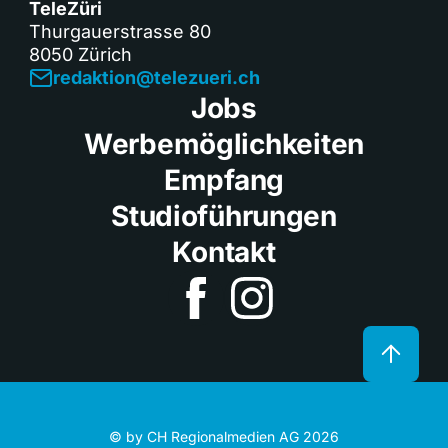
TeleZüri
Thurgauerstrasse 80
8050 Zürich
redaktion@telezueri.ch
Jobs
Werbemöglichkeiten
Empfang
Studioführungen
Kontakt
© by CH Regionalmedien AG 2026