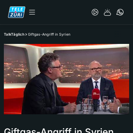
TalkTäglich
Giftgas-Angriff in Syrien
Giftgas-Angriff in Syrien