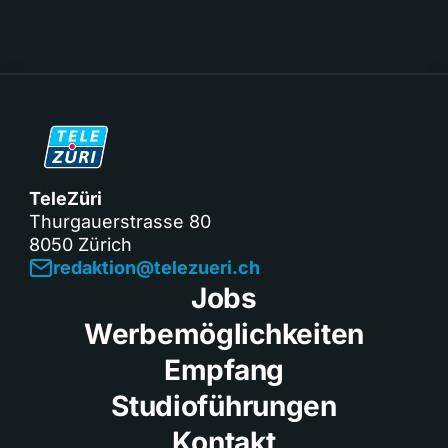
TeleZüri
Thurgauerstrasse 80
8050 Zürich
redaktion@telezueri.ch
Jobs
Werbemöglichkeiten
Empfang
Studioführungen
Kontakt