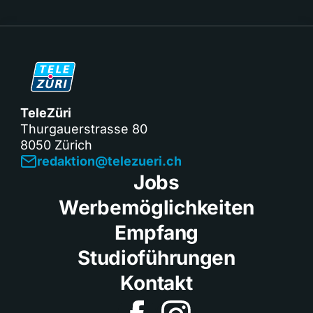
TeleZüri
Thurgauerstrasse 80
8050 Zürich
redaktion@telezueri.ch
Jobs
Werbemöglichkeiten
Empfang
Studioführungen
Kontakt