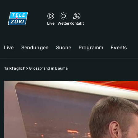
Live
Wetter
Kontakt
Live
Sendungen
Suche
Programm
Events
TalkTäglich
Grossbrand in Bauma