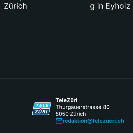
Zürich
g in Eyholz
TeleZüri
Thurgauerstrasse 80
8050 Zürich
redaktion@telezueri.ch