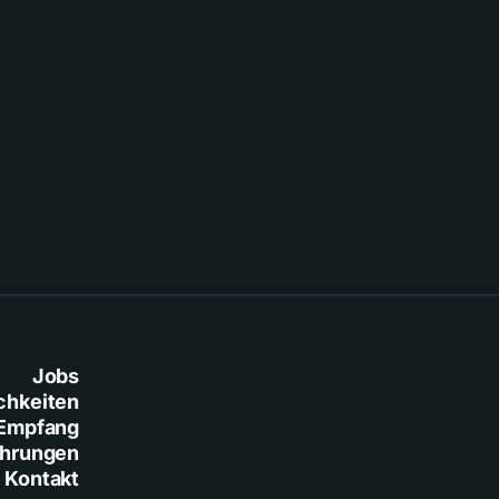
Jobs
chkeiten
Empfang
ührungen
Kontakt