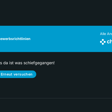
Alle A
ewerbsrichtlinien
ps da ist was schiefgegangen!
Erneut versuchen