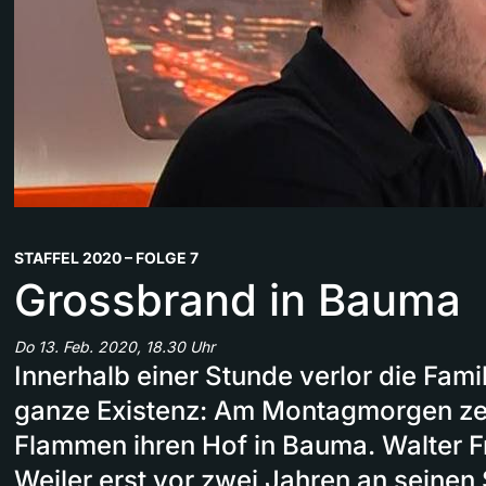
STAFFEL 2020 – FOLGE 7
Grossbrand in Bauma
Do 13. Feb. 2020, 18.30 Uhr
Innerhalb einer Stunde verlor die Famil
ganze Existenz: Am Montagmorgen zer
Flammen ihren Hof in Bauma. Walter F
Weiler erst vor zwei Jahren an seine