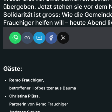
übergeben. Jetzt stehen sie vor dem N
Solidarität ist gross: Wie die Gemein
Frauchiger helfen will – heute Abend l
Gäste:
Remo Frauchiger,
betroffener Hofbesitzer aus Bauma
Christina Plüss,
Partnerin von Remo Frauchiger
Andreas Sudler,