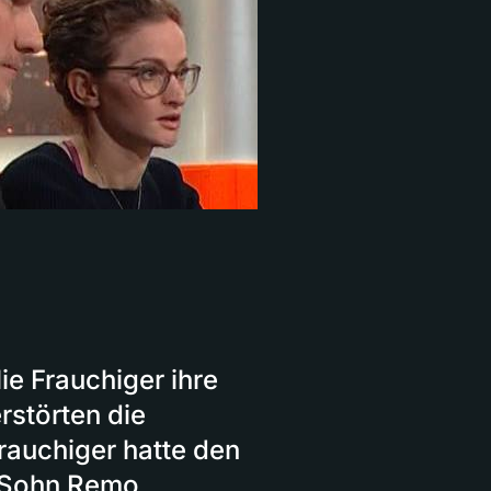
ie Frauchiger ihre
störten die
rauchiger hatte den
n Sohn Remo