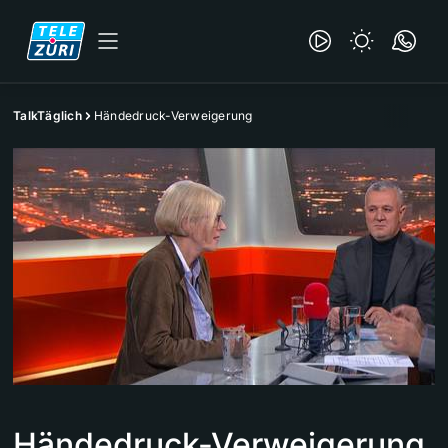
TalkTäglich
Händedruck-Verweigerung
Händedruck-Verweigerung