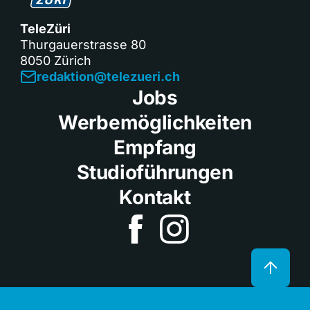
TeleZüri
Thurgauerstrasse 80
8050 Zürich
redaktion@telezueri.ch
Jobs
Werbemöglichkeiten
Empfang
Studioführungen
Kontakt