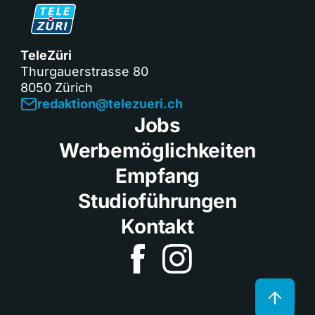
TeleZüri
Thurgauerstrasse 80
8050 Zürich
redaktion@telezueri.ch
Jobs
Werbemöglichkeiten
Empfang
Studioführungen
Kontakt