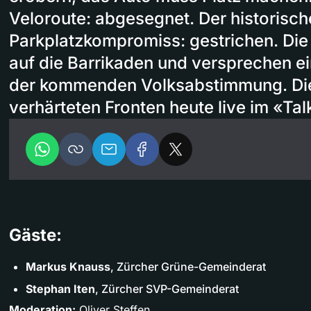
Veloroute: abgesegnet. Der historisch
Parkplatzkompromiss: gestrichen. Die
auf die Barrikaden und versprechen e
der kommenden Volksabstimmung. Di
verhärteten Fronten heute live im «Tal
Gäste:
Markus Knauss
, Zürcher Grüne-Gemeinderat
Stephan Iten
, Zürcher SVP-Gemeinderat
Moderation:
Oliver Steffen