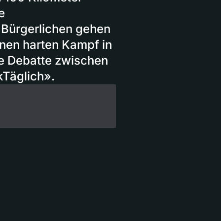
e
 Bürgerlichen gehen
inen harten Kampf in
e Debatte zwischen
kTäglich».