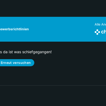
Alle A
ewerbsrichtlinien
ps da ist was schiefgegangen!
Erneut versuchen