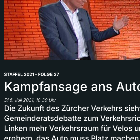
STAFFEL 2021 – FOLGE 27
Kampfansage ans Aut
Di 6. Juli 2021, 18.30 Uhr
Die Zukunft des Zürcher Verkehrs sieht
Gemeinderatsdebatte zum Verkehrsric
Linken mehr Verkehrsraum für Velos 
erobern, das Auto muss Platz machen.