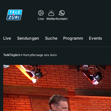
Live
Wetter
Kontakt
Live
Sendungen
Suche
Programm
Events
TalkTäglich
Kampfansage ans Auto