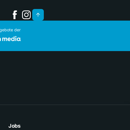
ngebote der
Jobs