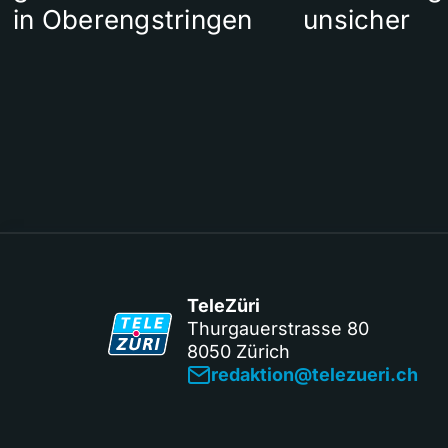
in Oberengstringen
unsicher
TeleZüri
Thurgauerstrasse 80
8050 Zürich
redaktion@telezueri.ch