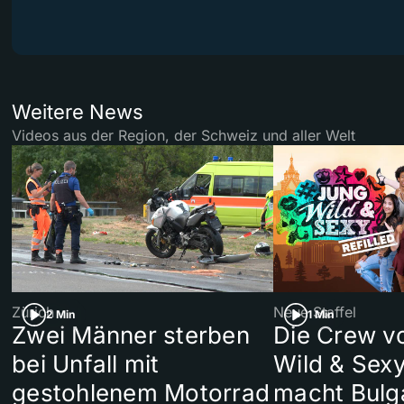
Weitere News
Videos aus der Region, der Schweiz und aller Welt
Zürich
Neue Staffel
2 Min
1 Min
Zwei Männer sterben
Die Crew v
bei Unfall mit
Wild & Sexy
gestohlenem Motorrad
macht Bulg