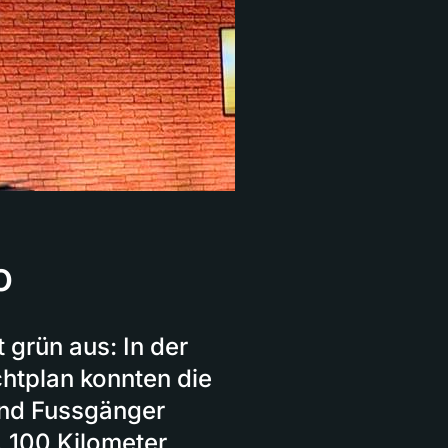
o
 grün aus: In der
htplan konnten die
und Fussgänger
 100 Kilometer