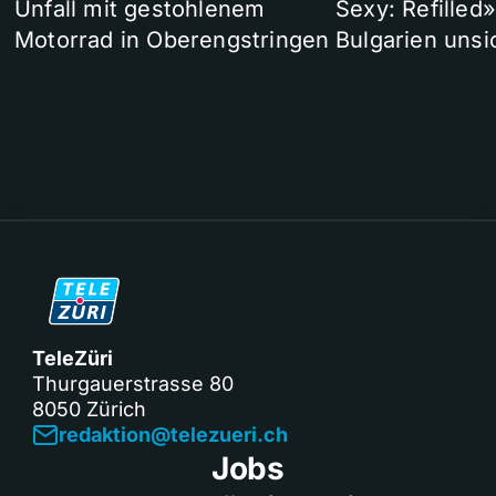
Unfall mit gestohlenem
Sexy: Refilled
Motorrad in Oberengstringen
Bulgarien unsi
TeleZüri
Thurgauerstrasse 80
8050 Zürich
redaktion@telezueri.ch
Jobs