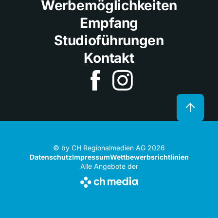
Werbemöglichkeiten
Empfang
Studioführungen
Kontakt
© by CH Regionalmedien AG 2026
Datenschutz
Impressum
Wettbewerbsrichtlinien
Alle Angebote der