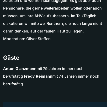
zu treten und wehren sich dagegen. Es gibt aber auch
Pensionäre, die gerne weiterarbeiten wollen oder auch
müssen, um ihre AHV aufzubessern. Im TalkTäglich
diskutieren wir mit zwei Rentnern, die noch lange nicht
daran denken, auf der faulen Haut zu liegen.
Moderation: Oliver Steffen
Gäste
Anton Glanzmann
mit 79 Jahren immer noch
berufstätig
Fredy Reimann
mit 74 Jahren immer noch
berufstätig