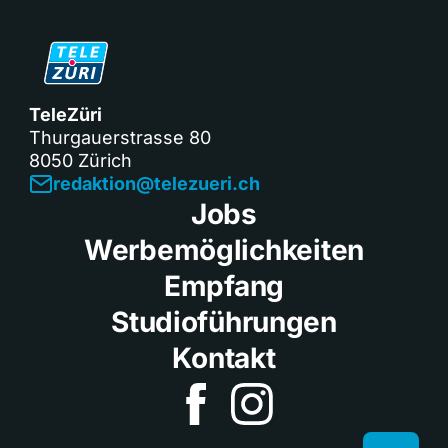
TeleZüri
Thurgauerstrasse 80
8050 Zürich
redaktion@telezueri.ch
Jobs
Werbemöglichkeiten
Empfang
Studioführungen
Kontakt