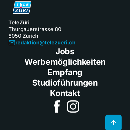
TeleZüri
Thurgauerstrasse 80
8050 Zürich
redaktion@telezueri.ch
Jobs
Werbemöglichkeiten
Empfang
Studioführungen
Kontakt