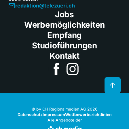
redaktion@telezueri.ch
Jobs
Werbemöglichkeiten
Empfang
Studioführungen
Kontakt
© by CH Regionalmedien AG 2026
Datenschutz
Impressum
Wettbewerbsrichtlinien
Alle Angebote der