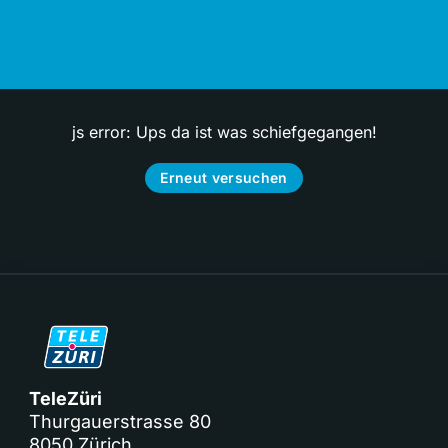
js error: Ups da ist was schiefgegangen!
Erneut versuchen
TeleZüri
Thurgauerstrasse 80
8050 Zürich