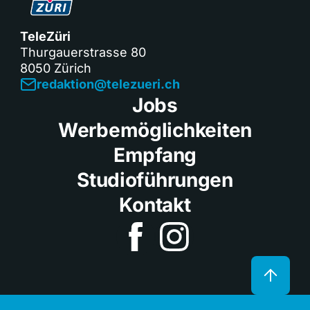
TeleZüri
Thurgauerstrasse 80
8050 Zürich
redaktion@telezueri.ch
Jobs
Werbemöglichkeiten
Empfang
Studioführungen
Kontakt