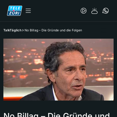
TalkTäglich
No Billag – Die Gründe und die Folgen
No Billag – Die Gründe und