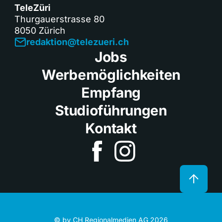
TeleZüri
Thurgauerstrasse 80
8050 Zürich
redaktion@telezueri.ch
Jobs
Werbemöglichkeiten
Empfang
Studioführungen
Kontakt
© by CH Regionalmedien AG 2026