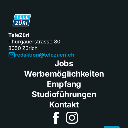
TeleZüri
Thurgauerstrasse 80
8050 Zürich
redaktion@telezueri.ch
Jobs
Werbemöglichkeiten
Empfang
Studioführungen
Kontakt