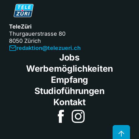
TeleZüri
Thurgauerstrasse 80
8050 Zürich
redaktion@telezueri.ch
Jobs
Werbemöglichkeiten
Empfang
Studioführungen
Kontakt