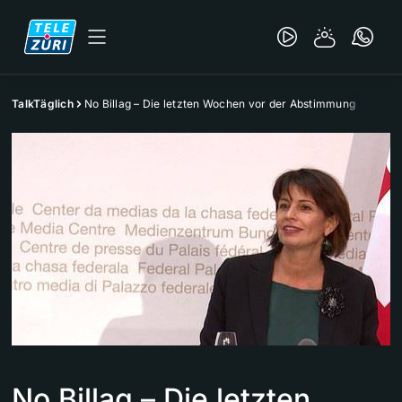
TalkTäglich
No Billag – Die letzten Wochen vor der Abstimmung
No Billag – Die letzten