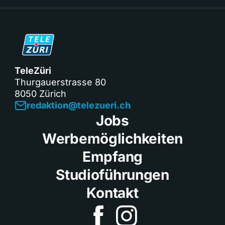
TeleZüri
Thurgauerstrasse 80
8050 Zürich
redaktion@telezueri.ch
Jobs
Werbemöglichkeiten
Empfang
Studioführungen
Kontakt