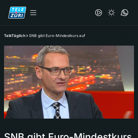
TalkTäglich
SNB gibt Euro-Mindestkurs auf
SNB gibt Euro-Mindestkurs