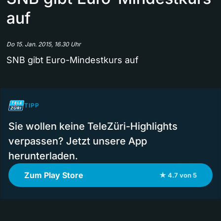
auf
Do 15. Jan. 2015, 16.30 Uhr
SNB gibt Euro-Mindestkurs auf
TIPP
Sie wollen keine TeleZüri-Highlights
verpassen? Jetzt unsere App
herunterladen.
Zum Play Store
★ 4.7 von 5