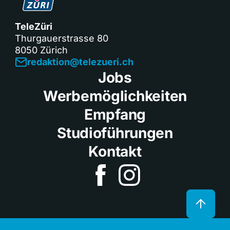
TeleZüri
Thurgauerstrasse 80
8050 Zürich
redaktion@telezueri.ch
Jobs
Werbemöglichkeiten
Empfang
Studioführungen
Kontakt