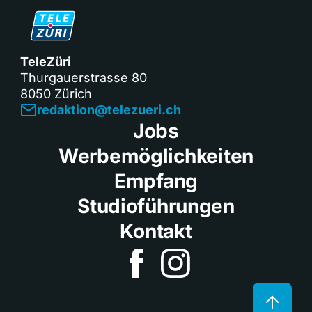
TeleZüri
Thurgauerstrasse 80
8050 Zürich
redaktion@telezueri.ch
Jobs
Werbemöglichkeiten
Empfang
Studioführungen
Kontakt