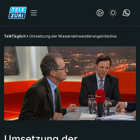
TalkTäglich
Umsetzung der Masseneinwanderungsinitiative
Umsetzung der