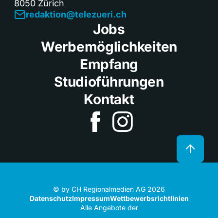
8050 Zürich
redaktion@telezueri.ch
Jobs
Werbemöglichkeiten
Empfang
Studioführungen
Kontakt
© by CH Regionalmedien AG 2026
Datenschutz
Impressum
Wettbewerbsrichtlinien
Alle Angebote der