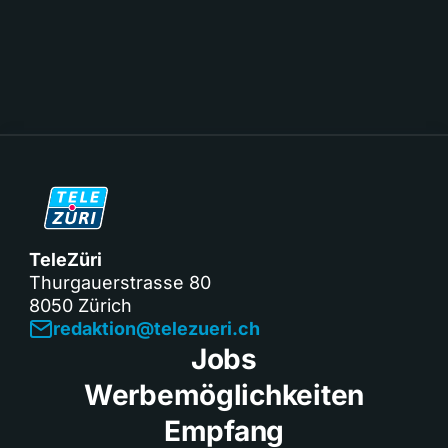
TeleZüri
Thurgauerstrasse 80
8050 Zürich
redaktion@telezueri.ch
Jobs
Werbemöglichkeiten
Empfang