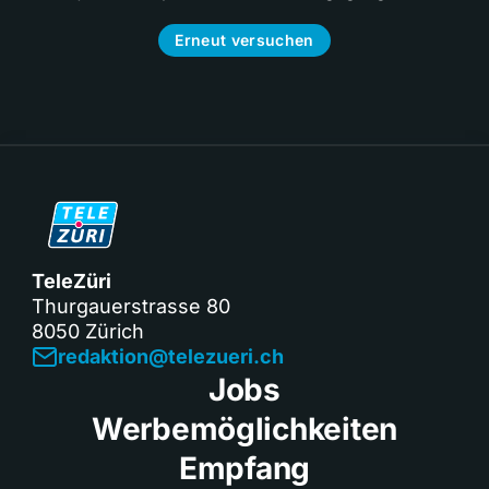
Erneut versuchen
TeleZüri
Thurgauerstrasse 80
8050 Zürich
redaktion@telezueri.ch
Jobs
Werbemöglichkeiten
Empfang