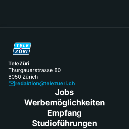
TeleZüri
Thurgauerstrasse 80
8050 Zürich
redaktion@telezueri.ch
Jobs
Werbemöglichkeiten
Empfang
Studioführungen