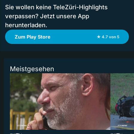
Sie wollen keine TeleZüri-Highlights
verpassen? Jetzt unsere App
herunterladen.
Zum Play Store
★ 4.7 von 5
Meistgesehen