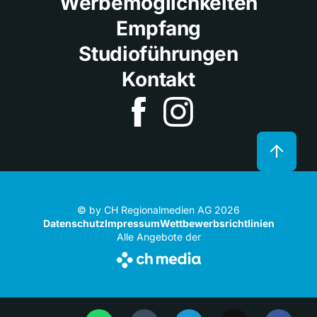
Werbemöglichkeiten
Empfang
Studioführungen
Kontakt
© by CH Regionalmedien AG 2026
Datenschutz
Impressum
Wettbewerbsrichtlinien
Alle Angebote der