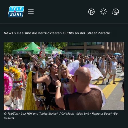
News
Das sind die verrücktesten Outfits an der Street Parade
©
TeleZüri / Lea Hilff und Tobias Matsch / CH Media Video Unit / Ramona Dosch-De
Cesaris