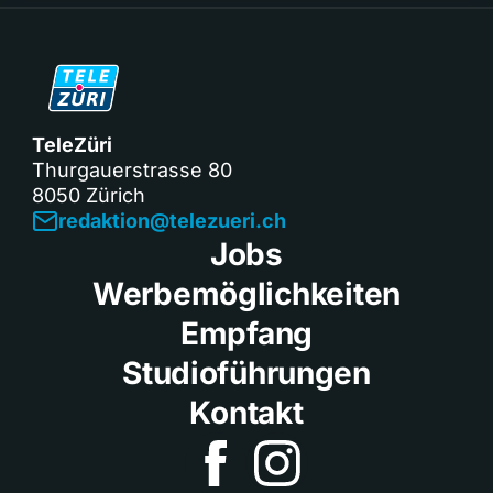
TeleZüri
Thurgauerstrasse 80
8050 Zürich
redaktion@telezueri.ch
Jobs
Werbemöglichkeiten
Empfang
Studioführungen
Kontakt