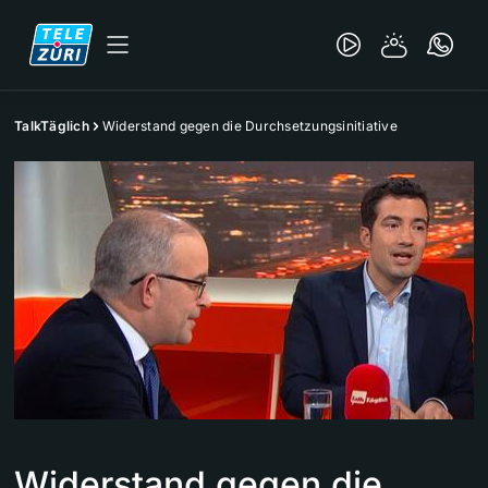
TalkTäglich
Widerstand gegen die Durchsetzungsinitiative
Widerstand gegen die