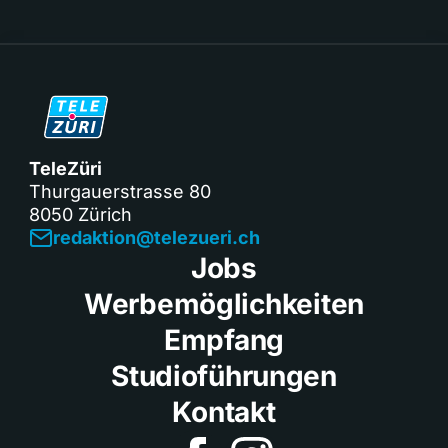
TeleZüri
Thurgauerstrasse 80
8050 Zürich
redaktion@telezueri.ch
Jobs
Werbemöglichkeiten
Empfang
Studioführungen
Kontakt