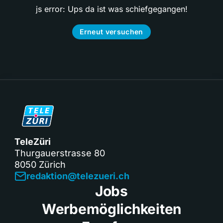
js error: Ups da ist was schiefgegangen!
Erneut versuchen
TeleZüri
Thurgauerstrasse 80
8050 Zürich
redaktion@telezueri.ch
Jobs
Werbemöglichkeiten