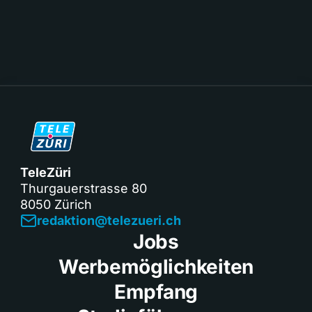
TeleZüri
Thurgauerstrasse 80
8050 Zürich
redaktion@telezueri.ch
Jobs
Werbemöglichkeiten
Empfang