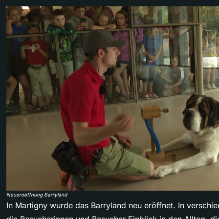
Neueroeffnung Barryland
In Martigny wurde das Barryland neu eröffnet. In versch