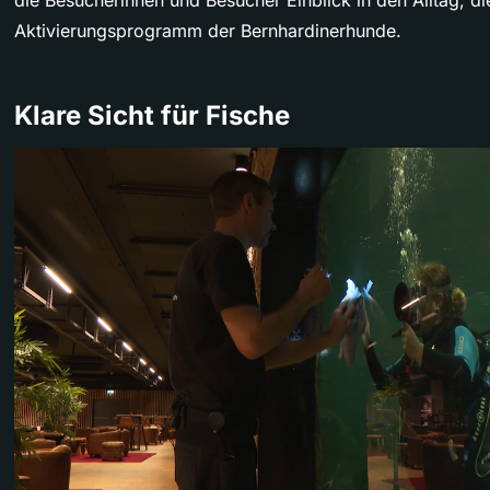
die Besucherinnen und Besucher Einblick in den Alltag, d
Aktivierungsprogramm der Bernhardinerhunde.
Klare Sicht für Fische