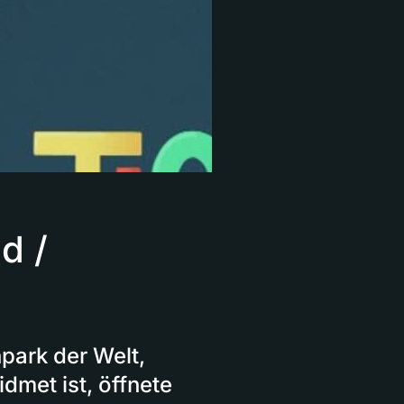
d /
park der Welt,
met ist, öffnete