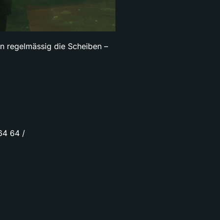
n regelmässig die Scheiben –
64 64 /