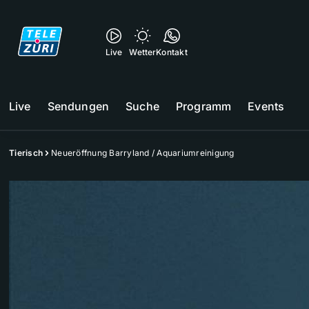
Live
Wetter
Kontakt
Live
Sendungen
Suche
Programm
Events
Tierisch
Neueröffnung Barryland / Aquariumreinigung