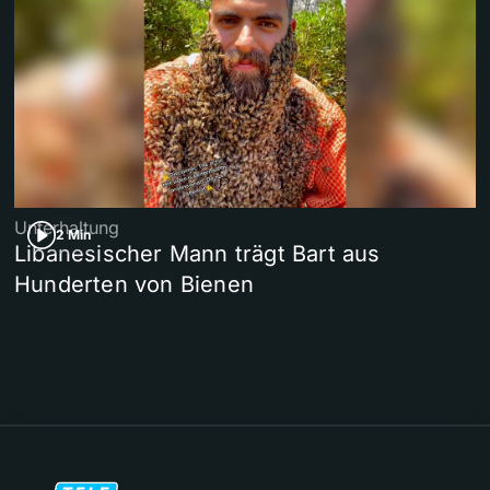
Unterhaltung
2 Min
Libanesischer Mann trägt Bart aus
Hunderten von Bienen