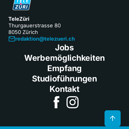
TeleZüri
Thurgauerstrasse 80
8050 Zürich
redaktion@telezueri.ch
Jobs
Werbemöglichkeiten
Empfang
Studioführungen
Kontakt