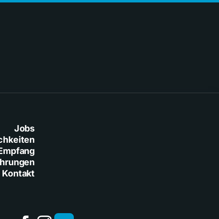
Jobs
chkeiten
Empfang
ührungen
Kontakt