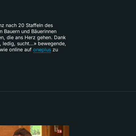
nz nach 20 Staffeln des
gen Bauern und Bäuerinnen
ten, die ans Herz gehen. Dank
, ledig, sucht...» bewegende,
owie online auf
oneplus
zu