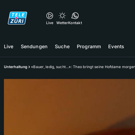
Live
Wetter
Kontakt
Live
Sendungen
Suche
Programm
Events
Unterhaltung
«Bauer, ledig, sucht…»: Theo bringt seine Hofdame morge