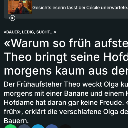
Gesichtsleserin lässt bei Cécile unerwartet
«BAUER, LEDIG, SUCHT…»
«Warum so früh aufst
Theo bringt seine Ho
morgens kaum aus de
Der Frühaufsteher Theo weckt Olga ku
morgens mit einer Banane und einem K
Hofdame hat daran gar keine Freude. «
früh», erklärt die verschlafene Olga 
Bauern.