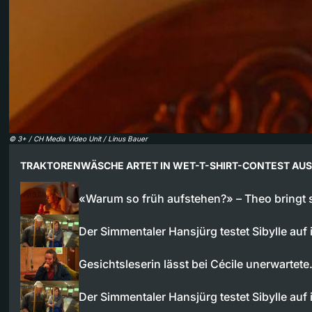
©
3+ / CH Media Video Unit / Linus Bauer
TRAKTORENWÄSCHE ARTET IN WET-T-SHIRT-CONTEST AUS
«Warum so früh aufstehen?» – Theo bringt
Der Simmentaler Hansjürg testet Sibylle auf
Gesichtsleserin lässt bei Cécile unerwartet
Der Simmentaler Hansjürg testet Sibylle auf