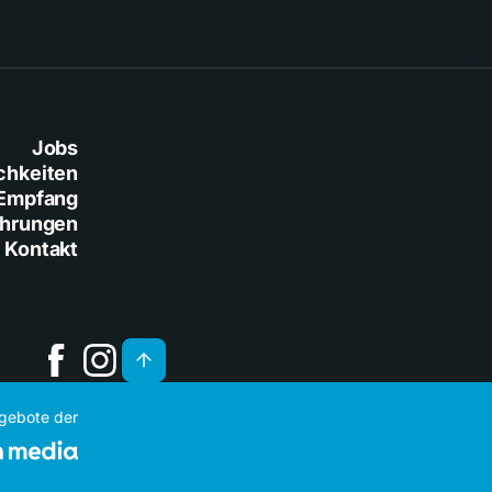
Jobs
chkeiten
Empfang
ührungen
Kontakt
ngebote der