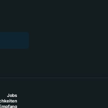
Jobs
chkeiten
Empfang