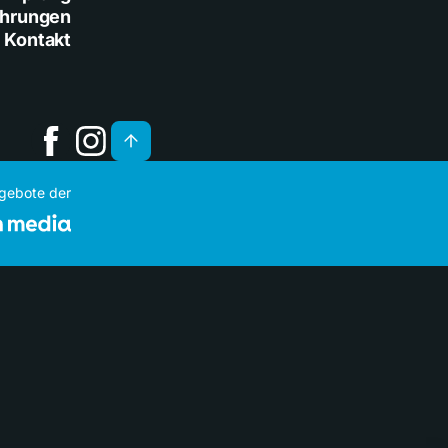
ührungen
Kontakt
ngebote der