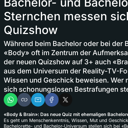
Bachelor- und Bachelo
Sternchen messen sich
Quizshow
Während beim Bachelor oder bei der B
«Body» oft im Zentrum der Aufmerksamk
der neuen Quizshow auf 3+ auch «Bra
aus dem Universum der Reality-TV-Fo
Wissen und Geschick beweisen. Wer ni
sich schonungslosen Bestrafungen ste
«Body & Brain»: Das neue Quiz mit ehemaligen Bachelor
Es geht um Menschenkenntnis, Wissen, Mut und Geschick
Bachelorette- und Bachelor-Universum stellen sich bei «B