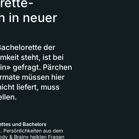
rette-
 in neuer
achelorette der
eit steht, ist bei
in» gefragt. Pärchen
rmate müssen hier
cht liefert, muss
llen.
ettes und Bachelors
. Persönlichkeiten aus dem
ody & Brain» heiklen Fragen