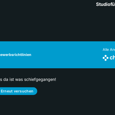
Studiof
Alle A
ewerbsrichtlinien
ps da ist was schiefgegangen!
Erneut versuchen