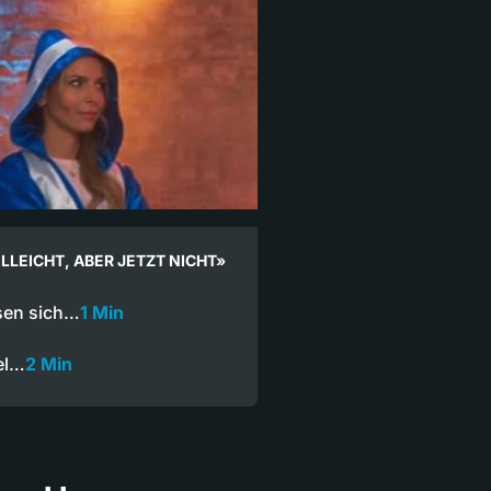
ELLEICHT, ABER JETZT NICHT»
sen sich…
1 Min
el…
2 Min