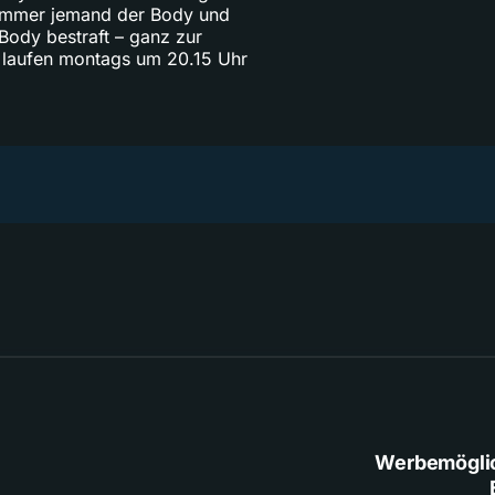
 immer jemand der Body und
Body bestraft – ganz zur
 laufen montags um 20.15 Uhr
Werbemögli