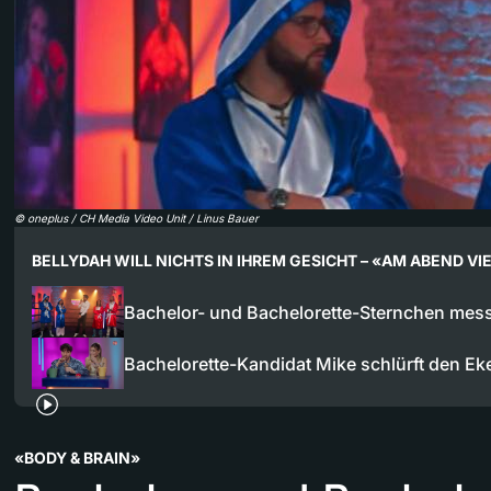
©
oneplus / CH Media Video Unit / Linus Bauer
BELLYDAH WILL NICHTS IN IHREM GESICHT – «AM ABEND VI
Bachelor- und Bachelorette-Sternchen mes
Bachelorette-Kandidat Mike schlürft den Ek
«BODY & BRAIN»