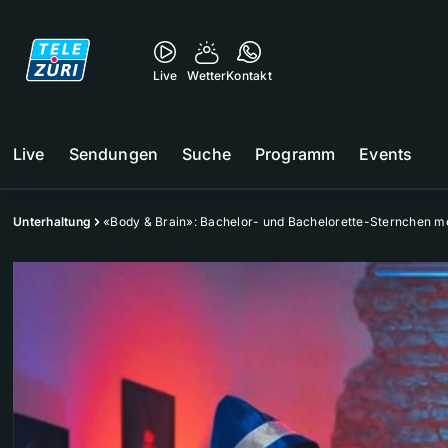
Live
Wetter
Kontakt
Live
Sendungen
Suche
Programm
Events
Unterhaltung
«Body & Brain»: Bachelor- und Bachelorette-Sternchen m