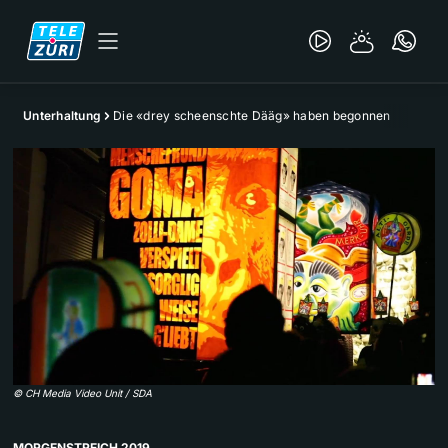
Unterhaltung
Die «drey scheenschte Dääg» haben begonnen
©
CH Media Video Unit / SDA
MORGENSTREICH 2019