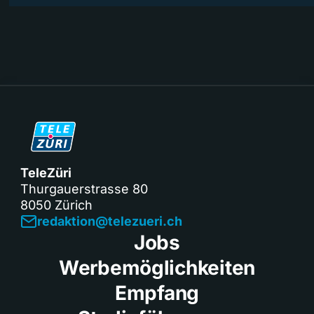
TeleZüri
Thurgauerstrasse 80
8050 Zürich
redaktion@telezueri.ch
Jobs
Werbemöglichkeiten
Empfang