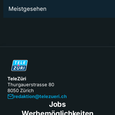
Meistgesehen
TeleZüri
Thurgauerstrasse 80
8050 Zürich
redaktion@telezueri.ch
Jobs
Werbemöglichkeiten