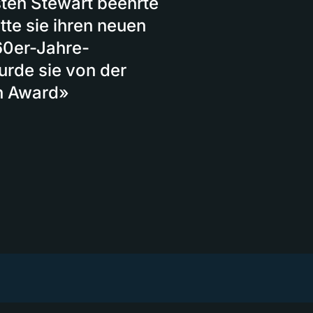
ten Stewart beehrte
tte sie ihren neuen
60er-Jahre-
urde sie von der
on Award»