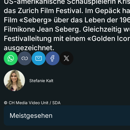
US-amerikanische Schauspielerin Kris
das Zurich Film Festival. Im Gepäck ha
Film «Seberg» über das Leben der 19
Filmikone Jean Seberg. Gleichzeitig w
Festivalleitung mit einem «Golden Ic
ausgezeichnet.
Stefanie Kalt
©
CH Media Video Unit / SDA
Meistgesehen