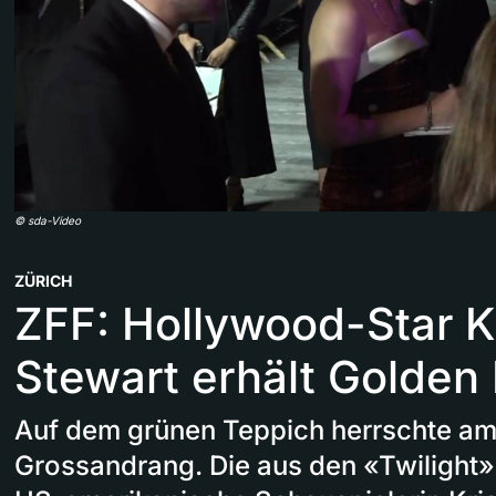
©
sda-Video
ZÜRICH
ZFF: Hollywood-Star K
Stewart erhält Golden
Auf dem grünen Teppich herrschte a
Grossandrang. Die aus den «Twilight