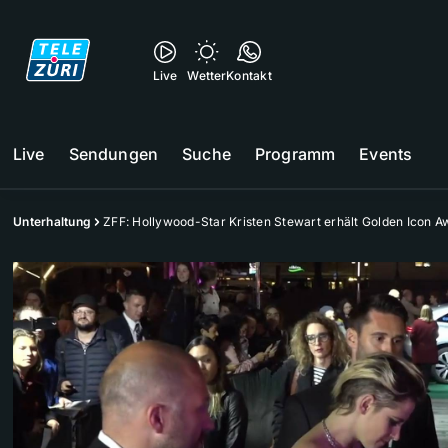
Live
Wetter
Kontakt
Live
Sendungen
Suche
Programm
Events
Unterhaltung
ZFF: Hollywood-Star Kristen Stewart erhält Golden Icon A