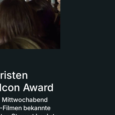
risten
 Icon Award
m Mittwochabend
»-Filmen bekannte