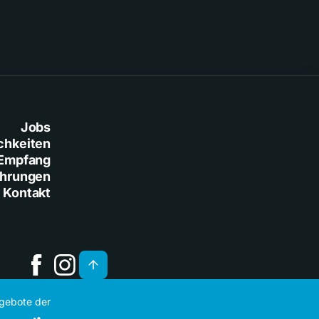
Jobs
chkeiten
Empfang
ührungen
Kontakt
ngebote der