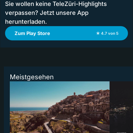
Sie wollen keine TeleZüri-Highlights
verpassen? Jetzt unsere App
herunterladen.
Zum Play Store
★ 4.7 von 5
Meistgesehen