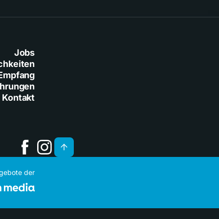
Jobs
chkeiten
Empfang
ührungen
Kontakt
ngebote der