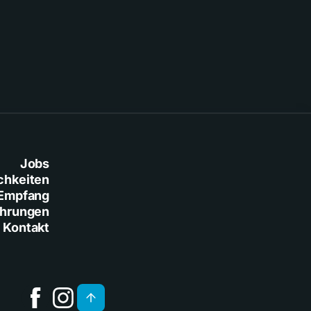
Jobs
chkeiten
Empfang
ührungen
Kontakt