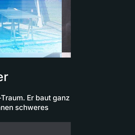
er
d-Traum. Er baut ganz
onnen schweres