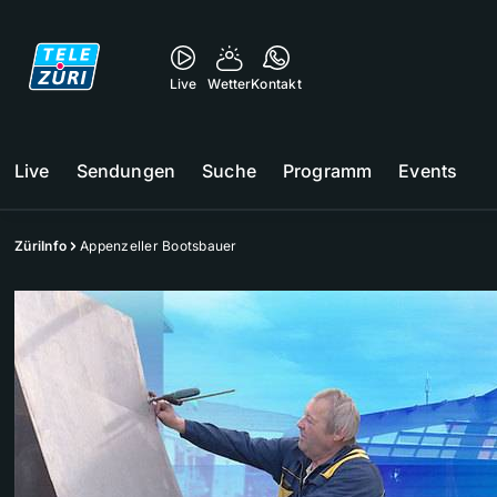
Live
Wetter
Kontakt
Live
Sendungen
Suche
Programm
Events
ZüriInfo
Appenzeller Bootsbauer