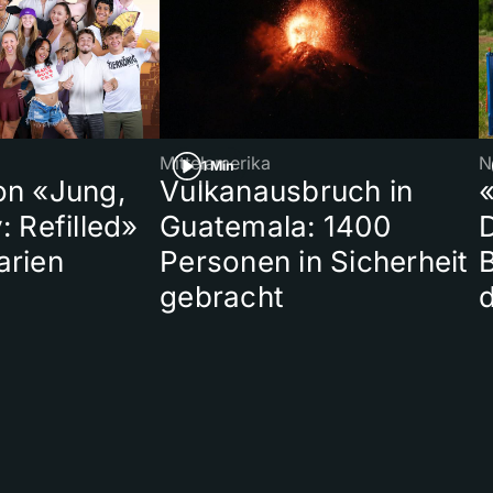
Mittelamerika
N
1 Min
on «Jung,
Vulkanausbruch in
«
: Refilled»
Guatemala: 1400
arien
Personen in Sicherheit
gebracht