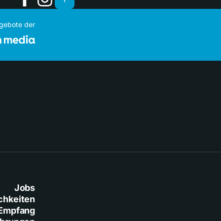
ngebote der
Jobs
chkeiten
Empfang