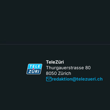
TeleZüri
Thurgauerstrasse 80
8050 Zürich
redaktion@telezueri.ch