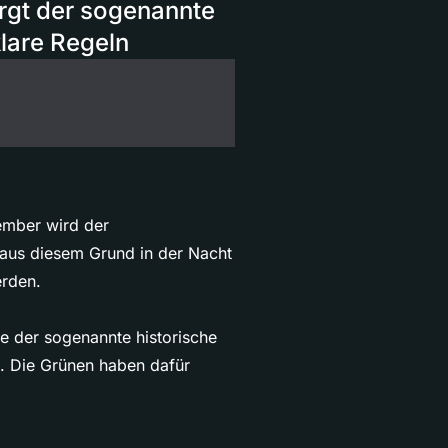
orgt der sogenannte
lare Regeln
ember wird der
 aus diesem Grund in der Nacht
erden.
e der sogenannte historische
d. Die Grünen haben dafür