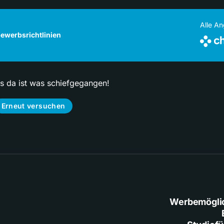
Alle A
ewerbsrichtlinien
ps da ist was schiefgegangen!
Erneut versuchen
Werbemögli