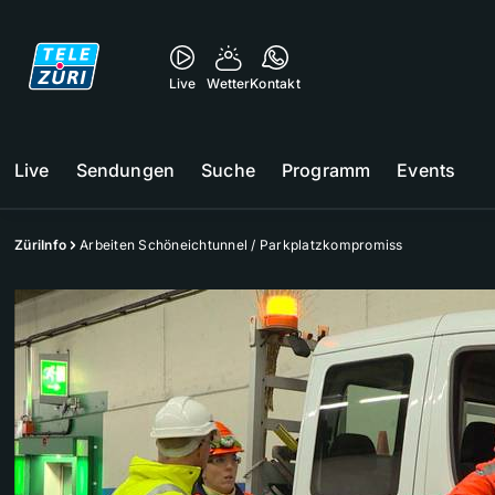
Live
Wetter
Kontakt
Live
Sendungen
Suche
Programm
Events
ZüriInfo
Arbeiten Schöneichtunnel / Parkplatzkompromiss