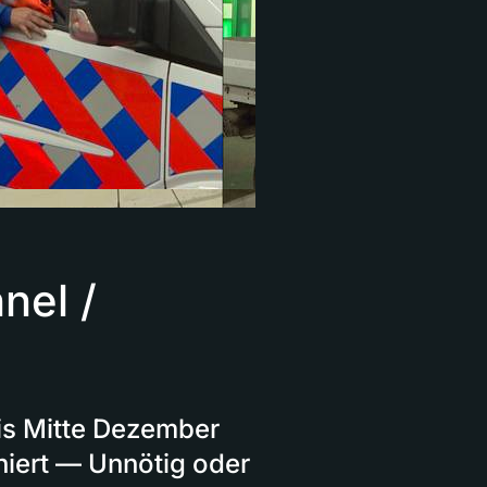
nel /
is Mitte Dezember
niert — Unnötig oder