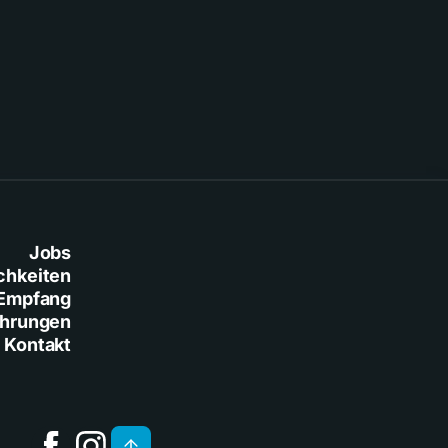
Baresi
Jobs
chkeiten
Empfang
ührungen
Kontakt