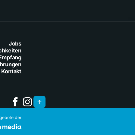
Jobs
chkeiten
Empfang
ührungen
Kontakt
ngebote der