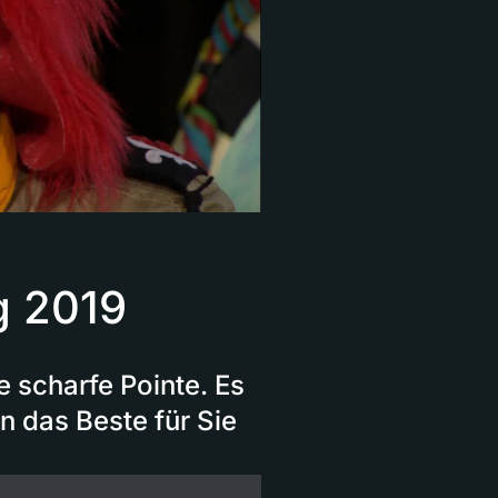
g 2019
e scharfe Pointe. Es
en das Beste für Sie