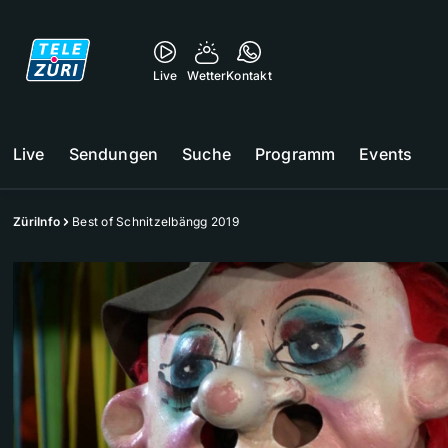
Live
Wetter
Kontakt
Live
Sendungen
Suche
Programm
Events
ZüriInfo
Best of Schnitzelbängg 2019