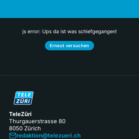
js error: Ups da ist was schiefgegangen!
Erneut versuchen
TeleZüri
Thurgauerstrasse 80
8050 Zürich
redaktion@telezueri.ch