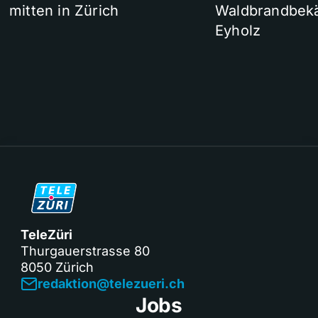
mitten in Zürich
Waldbrandbek
Eyholz
TeleZüri
Thurgauerstrasse 80
8050 Zürich
redaktion@telezueri.ch
Jobs