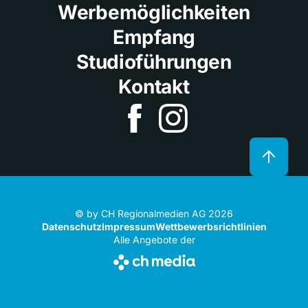
Werbemöglichkeiten
Empfang
Studioführungen
Kontakt
© by CH Regionalmedien AG 2026
Datenschutz
Impressum
Wettbewerbsrichtlinien
Alle Angebote der