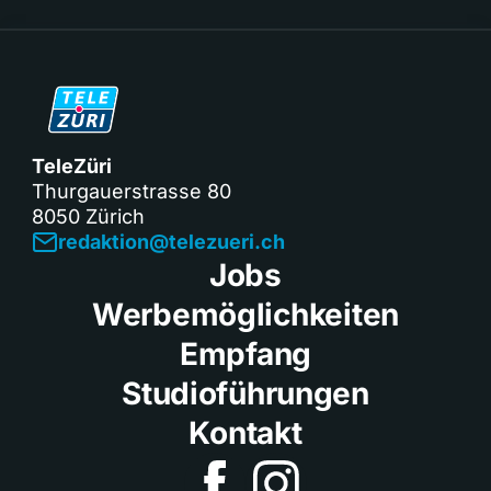
TeleZüri
Thurgauerstrasse 80
8050 Zürich
redaktion@telezueri.ch
Jobs
Werbemöglichkeiten
Empfang
Studioführungen
Kontakt