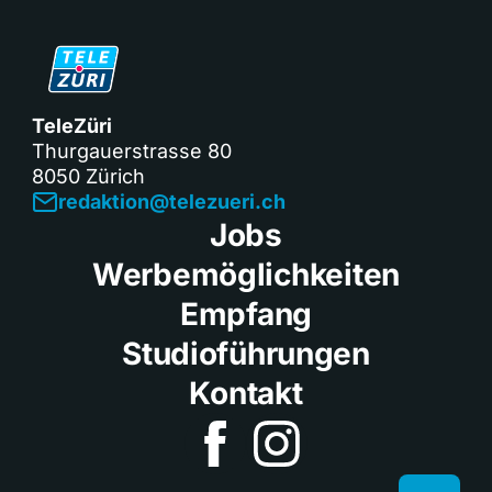
TeleZüri
Thurgauerstrasse 80
8050 Zürich
redaktion@telezueri.ch
Jobs
Werbemöglichkeiten
Empfang
Studioführungen
Kontakt