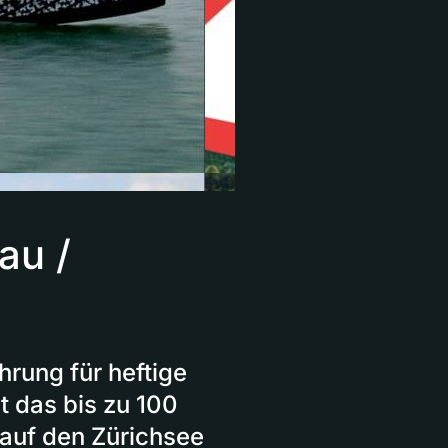
au /
hrung für heftige
 das bis zu 100
auf den Zürichsee