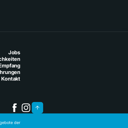
Jobs
chkeiten
Empfang
ührungen
Kontakt
ngebote der