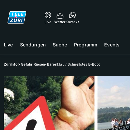
Live
Wetter
Kontakt
Live
Sendungen
Suche
Programm
Events
ZüriInfo
Gefahr Riesen-Bärenklau / Schnellstes E-Boot