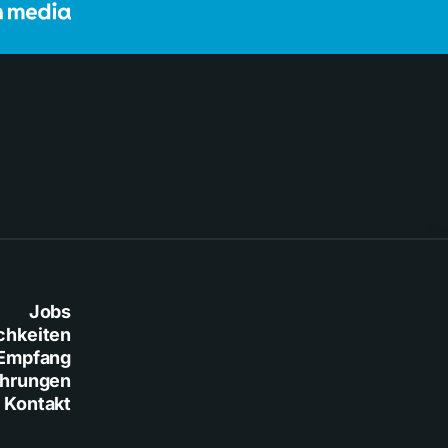
Jobs
chkeiten
Empfang
ührungen
Kontakt