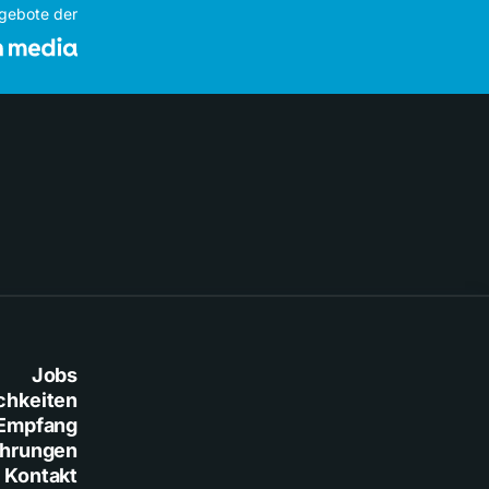
ngebote der
Jobs
chkeiten
Empfang
ührungen
Kontakt