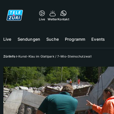
Live
Wetter
Kontakt
Live
Sendungen
Suche
Programm
Events
ZüriInfo
Kunst-Klau im Glattpark / 7-Mio-Steinschutzwall