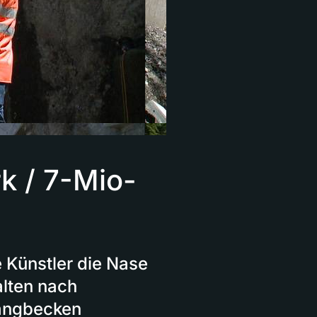
k / 7-Mio-
 Künstler die Nase
alten nach
fangbecken