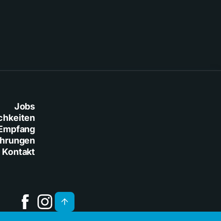
Jobs
chkeiten
Empfang
ührungen
Kontakt