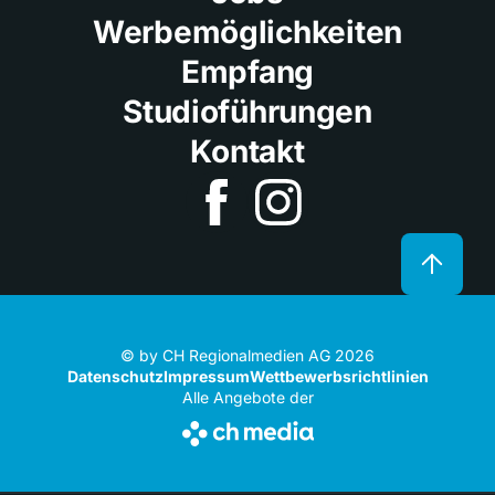
Werbemöglichkeiten
Empfang
Studioführungen
Kontakt
© by CH Regionalmedien AG 2026
Datenschutz
Impressum
Wettbewerbsrichtlinien
Alle Angebote der