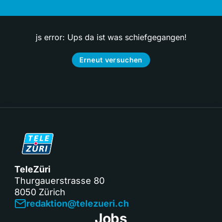
js error: Ups da ist was schiefgegangen!
Erneut versuchen
TeleZüri
Thurgauerstrasse 80
8050 Zürich
redaktion@telezueri.ch
Jobs