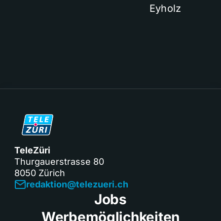
Eyholz
TeleZüri
Thurgauerstrasse 80
8050 Zürich
redaktion@telezueri.ch
Jobs
Werbemöglichkeiten