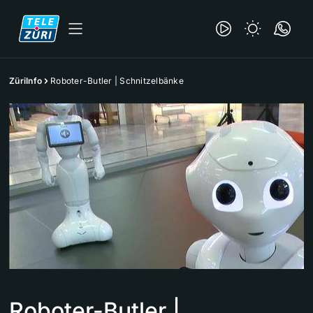
ZüriInfo
Roboter-Butler | Schnitzelbänke
Roboter-Butler |