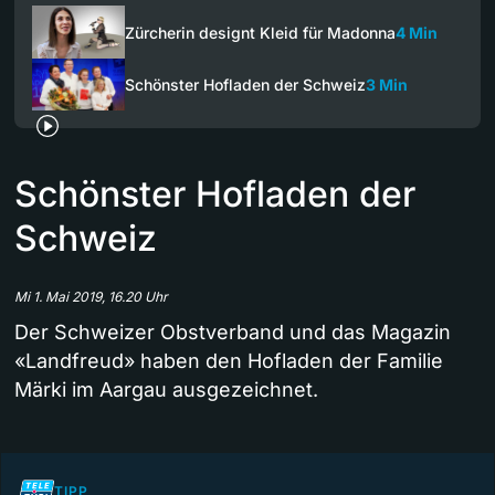
Zürcherin designt Kleid für Madonna
4 Min
Schönster Hofladen der Schweiz
3 Min
Schönster Hofladen der
Schweiz
Mi 1. Mai 2019, 16.20 Uhr
Der Schweizer Obstverband und das Magazin
«Landfreud» haben den Hofladen der Familie
Märki im Aargau ausgezeichnet.
TIPP