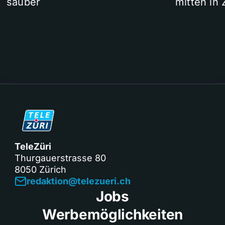
sauber
mitten in 
TeleZüri
Thurgauerstrasse 80
8050 Zürich
redaktion@telezueri.ch
Jobs
Werbemöglichkeiten