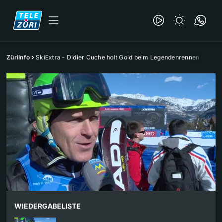
ZüriInfo
SkiExtra - Didier Cuche holt Gold beim Legendenrennen
WIEDERGABELISTE